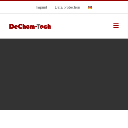
Skip
Imprint
Data protection
to
content