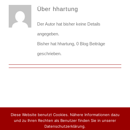
Über
hhartung
Der Autor hat bisher keine Details
angegeben.
Bisher hat hhartung, 0 Blog Beiträge
geschrieben.
Diese Website benutzt Cookies. Nähere Informationen dazu
und zu Ihren Rechten als Benutzer finden Sie in unserer
COPYRIGHT 2020 DeChem-Tech. GmbH |
Datenschutzerklärung.