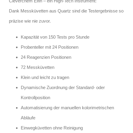
Cleverchem Elfin – ein High-Tech Instrument:
Dank Messküvetten aus Quartz sind die Testergebnisse so
präzise wie nie zuvor.
Kapazität von 150 Tests pro Stunde
Probenteller mit 24 Positionen
24 Reagenzien Positionen
72 Messküvetten
Klein und leicht zu tragen
Dynamische Zuordnung der Standard- oder
Kontrollposition
Automatisierung der manuellen kolorimetrischen
Abläufe
Einwegküvetten ohne Reinigung