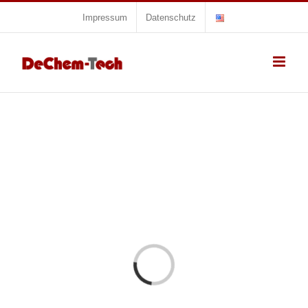
Zum
Impressum
Datenschutz
Inhalt
springen
Laden...