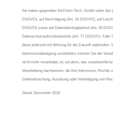
Sie haben gegenüber DeChem-Tech. GmbH unter den jew
DSGVO), auf Berichtigung (Art. 16 DSGVO), auf Löschu
DSGVO) sowie auf Datenübertragbarkeit (Art. 20 DSGV
Datenschutzaufsichtsbehörde (Art. 77 DSGVO). Falls S
diese jederzeit mit Wirkung für die Zukunft widerrufe
Interessenabwägung verarbeiten, können Sie der Verar
nicht mehr verarbeitet, es sei denn, das verantwortli
Verarbeitung nachweisen, die Ihre Interessen, Rechte u
Geltendmachung, Ausübung oder Verteidigung von Rec
Stand: Dezember 2018