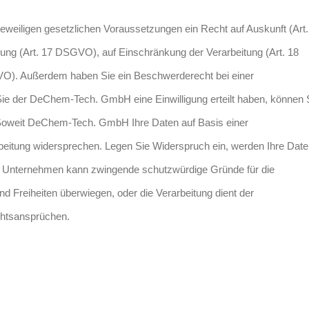
eiligen gesetzlichen Voraussetzungen ein Recht auf Auskunft (Art.
ng (Art. 17 DSGVO), auf Einschränkung der Verarbeitung (Art. 18
O). Außerdem haben Sie ein Beschwerderecht bei einer
ie der DeChem-Tech. GmbH eine Einwilligung erteilt haben, können 
n. Soweit DeChem-Tech. GmbH Ihre Daten auf Basis einer
beitung widersprechen. Legen Sie Widerspruch ein, werden Ihre Dat
che Unternehmen kann zwingende schutzwürdige Gründe für die
nd Freiheiten überwiegen, oder die Verarbeitung dient der
htsansprüchen.