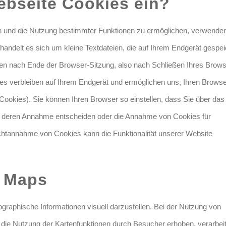
ebseite Cookies ein?
n und die Nutzung bestimmter Funktionen zu ermöglichen, verwenden
andelt es sich um kleine Textdateien, die auf Ihrem Endgerät gespei
en nach Ende der Browser-Sitzung, also nach Schließen Ihres Brows
es verbleiben auf Ihrem Endgerät und ermöglichen uns, Ihren Brows
ookies). Sie können Ihren Browser so einstellen, dass Sie über das
er deren Annahme entscheiden oder die Annahme von Cookies für
ichtannahme von Cookies kann die Funktionalität unserer Website
e Maps
raphische Informationen visuell darzustellen. Bei der Nutzung von
ie Nutzung der Kartenfunktionen durch Besucher erhoben, verarbeit