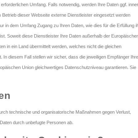
s erforderlichen Umfang. Falls notwendig, werden Ihre Daten ggf. inne
trieb dieser Webseite externe Dienstleister eingesetzt werden
nur in dem Umfang Zugang zu Ihren Daten, wie dies für die Erfüllung i
 ist. Soweit diese Dienstleister Ihre Daten außerhalb der Europäische
en in ein Land übermittelt werden, welches nicht die gleichen
In diesem Fall stellen wir sicher, dass die jeweiligen Empfänger Ihre
uropäischen Union gleichwertiges Datenschutzniveau garantieren. Sie
ten
urch technische und organisatorische Maßnahmen gegen Verlust,
r Daten durch unbefugte Personen ab.