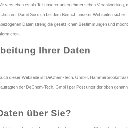
. Wir verstehen es als Teil unserer unternehmerischen Verantwortung,
schützen. Damit Sie sich bei dem Besuch unserer Webseiten sicher
onenbezogenen Daten streng die gesetzlichen Bestimmungen und möch
nformieren.
arbeitung Ihrer Daten
m Besuch dieser Webseite ist DeChem-Tech. GmbH, Hammerbrookstras
autragten der DeChem-Tech. GmbH per Post unter der oben genann
Daten über Sie?