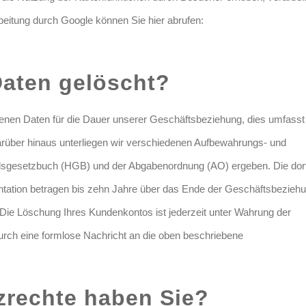
beitung durch Google können Sie hier abrufen:
Daten gelöscht?
ogenen Daten für die Dauer unserer Geschäftsbeziehung, dies umfasst
rüber hinaus unterliegen wir verschiedenen Aufbewahrungs- und
elsgesetzbuch (HGB) und der Abgabenordnung (AO) ergeben. Die dor
ation betragen bis zehn Jahre über das Ende der Geschäftsbezieh
 Die Löschung Ihres Kundenkontos ist jederzeit unter Wahrung der
urch eine formlose Nachricht an die oben beschriebene
zrechte haben Sie?