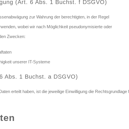
ung (Art. 6 Abs. 1 Buchst. f DSGVO)
essenabwägung zur Wahrung der berechtigten, in der Regel
verwenden, wobei wir nach Möglichkeit pseudonymisierte oder
enden Zwecken:
ftaten
ähigkeit unserer IT-Systeme
t. 6 Abs. 1 Buchst. a DSGVO)
aten erteilt haben, ist die jeweilige Einwilligung die Rechtsgrundlage 
aten