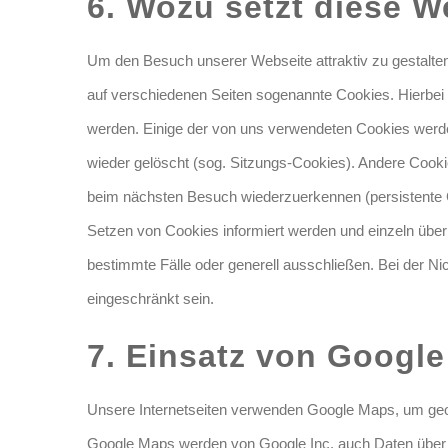
6. Wozu setzt diese W
Um den Besuch unserer Webseite attraktiv zu gestalte
auf verschiedenen Seiten sogenannte Cookies. Hierbei h
werden. Einige der von uns verwendeten Cookies werd
wieder gelöscht (sog. Sitzungs-Cookies). Andere Cooki
beim nächsten Besuch wiederzuerkennen (persistente C
Setzen von Cookies informiert werden und einzeln üb
bestimmte Fälle oder generell ausschließen. Bei der N
eingeschränkt sein.
7. Einsatz von Googl
Unsere Internetseiten verwenden Google Maps, um geog
Google Maps werden von Google Inc. auch Daten über d