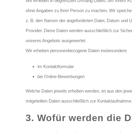
Wir erheben in begrenzten Umfang Daten, um Ihrem 
ohne Angaben zu Ihrer Person zu machen. Wir speichern
z. B. den Namen der angeforderten Datei, Datum und 
Provider. Diese Daten werden ausschließlich zur Sicher
unseres Angebots ausgewertet.
Wir erheben personenbezogene Daten insbesondere
im Kontaktformular
bei Online-Bewerbungen
Welche Daten jeweils erhoben werden, ist aus den jewe
mitgeteilten Daten ausschließlich zur Kontaktaufnahme
3. Wofür werden die 