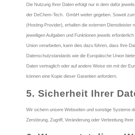
Die Nutzung Ihrer Daten erfolgt nur in dem dafür jeweil
der DeChem-Tech. GmbH weiter gegeben. Soweit zum Be
(Hosting-Provider), erhalten die externen Dienstleister 
jeweiligen Aufgaben und Funktionen jeweils erforderlich
Union verarbeiten, kann dies dazu führen, dass Ihre Dat
Datenschutzstandards wie die Europäische Union bietet. 
Daten vertraglich oder auf andere Weise ein mit der E
können eine Kopie dieser Garantien anfordern.
5. Sicherheit Ihrer Da
Wir sichern unsere Webseiten und sonstige Systeme d
Zerstörung, Zugriff, Veränderung oder Verbreitung Ihre