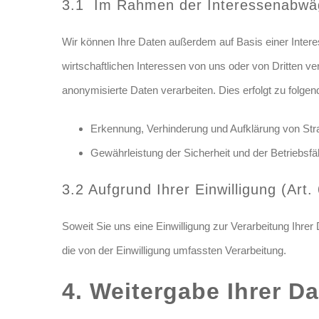
3.1 Im Rahmen der Interessenabwäg
Wir können Ihre Daten außerdem auf Basis einer Inter
wirtschaftlichen Interessen von uns oder von Dritten 
anonymisierte Daten verarbeiten. Dies erfolgt zu folg
Erkennung, Verhinderung und Aufklärung von Stra
Gewährleistung der Sicherheit und der Betriebsf
3.2 Aufgrund Ihrer Einwilligung (Ar
Soweit Sie uns eine Einwilligung zur Verarbeitung Ihrer D
die von der Einwilligung umfassten Verarbeitung.
4. Weitergabe Ihrer D