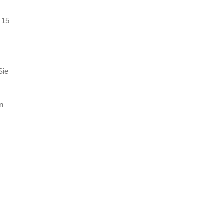
 15
Sie
en