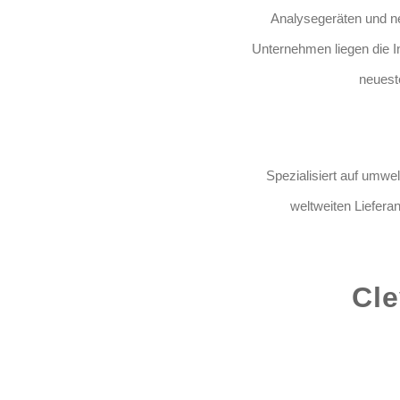
Analysegeräten und n
Unternehmen liegen die I
neuest
Spezialisiert auf umw
weltweiten Liefer
Cle