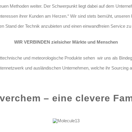
euen Methoden weiter. Der Schwerpunkt liegt dabei auf dem Untern
nteressen ihrer Kunden am Herzen.“ Wir sind stets bemüht, unsere
en Stand der Technik anzubieten und einen einwandfreien Service zu l
WIR VERBINDEN zielsicher Märkte und Menschen
elttechnische und meteorologische Produkte sehen wir uns als Binde
antennetzwerk und ausländischen Unternehmen, welche ihr Sourcing 
verchem – eine clevere Fam