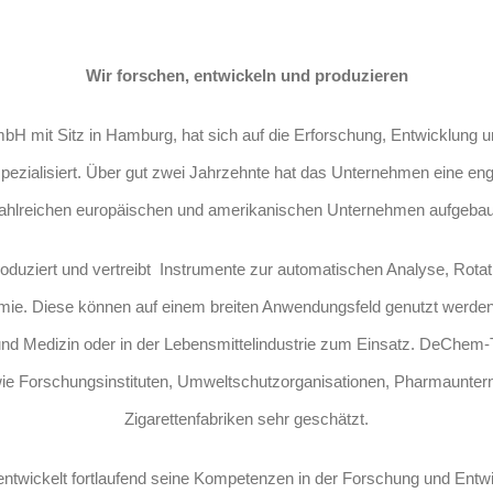
Wir forschen, entwickeln und produzieren
 mit Sitz in Hamburg, hat sich auf die Erforschung, Entwicklung un
pezialisiert. Über gut zwei Jahrzehnte hat das Unternehmen eine e
ahlreichen europäischen und amerikanischen Unternehmen aufgebau
ziert und vertreibt Instrumente zur automatischen Analyse, Rota
hemie. Diese können auf einem breiten Anwendungsfeld genutzt werd
nd Medizin oder in der Lebensmittelindustrie zum Einsatz. DeChem
owie Forschungsinstituten, Umweltschutzorganisationen, Pharmaunte
Zigarettenfabriken sehr geschätzt.
wickelt fortlaufend seine Kompetenzen in der Forschung und Entw