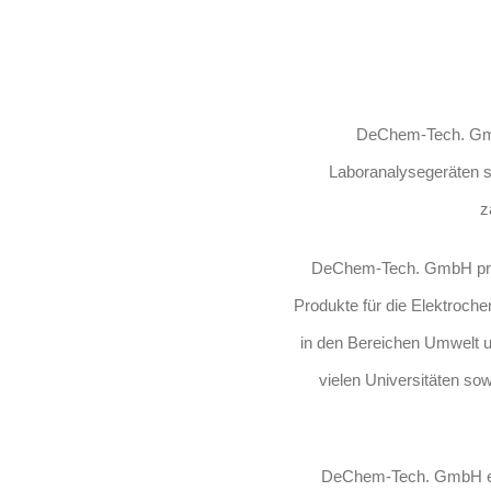
DeChem-Tech. GmbH
Laboranalysegeräten s
z
DeChem-Tech. GmbH produ
Produkte für die Elektroc
in den Bereichen Umwelt u
vielen Universitäten s
DeChem-Tech. GmbH ent