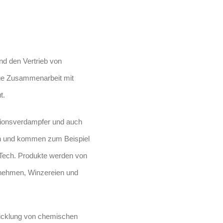
d den Vertrieb von
nge Zusammenarbeit mit
t.
tionsverdampfer und auch
en und kommen zum Beispiel
-Tech. Produkte werden von
rnehmen, Winzereien und
icklung von chemischen