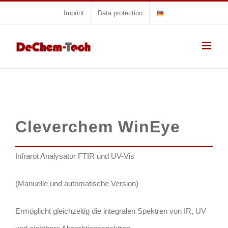
Skip
Imprint
Data protection
to
content
Cleverchem WinEye
Infrarot Analysator FTIR und UV-Vis
(Manuelle und automatische Version)
Ermöglicht gleichzeitig die integralen Spektren von IR, UV